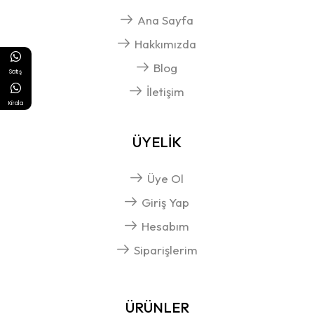
Ana Sayfa
Hakkımızda
Blog
Satış
İletişim
Kirala
ÜYELİK
Üye Ol
Giriş Yap
Hesabım
Siparişlerim
ÜRÜNLER