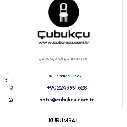
Çubukçu Organizasyon
SORULARINIZ MI VAR ?
+902249991628
satis@cubukcu.com.tr
KURUMSAL