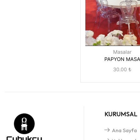
Masalar
PAPYON MAS
30.00
₺
KURUMSAL
Ana Sayfa