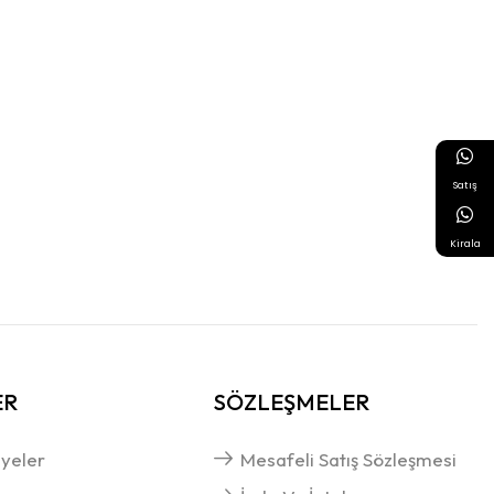
Satış
Kirala
ER
SÖZLEŞMELER
yeler
Mesafeli Satış Sözleşmesi