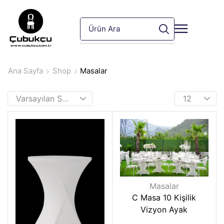
Ana Sayfa
Shop
Masalar
Masalar
C Masa 10 Kişilik
Vizyon Ayak