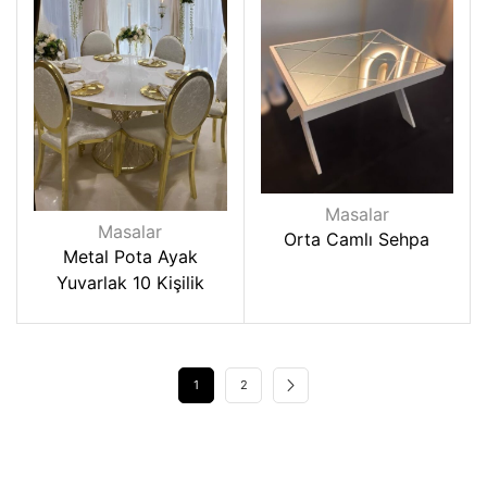
Masalar
Masalar
Orta Camlı Sehpa
Metal Pota Ayak
Yuvarlak 10 Kişilik
1
2