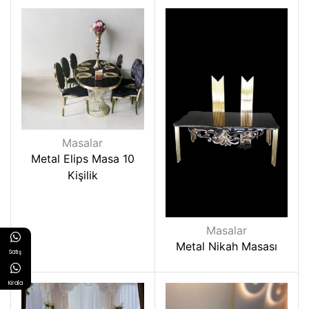
Masalar
Metal Elips Masa 10
Kişilik
Masalar
Metal Nikah Masası
Satış
Kirala