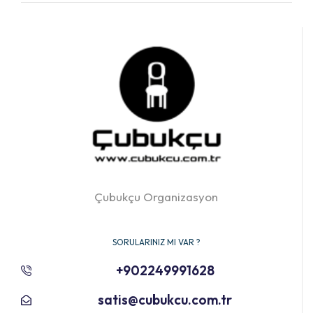
Çubukçu Organizasyon
SORULARINIZ MI VAR ?
+902249991628
satis@cubukcu.com.tr