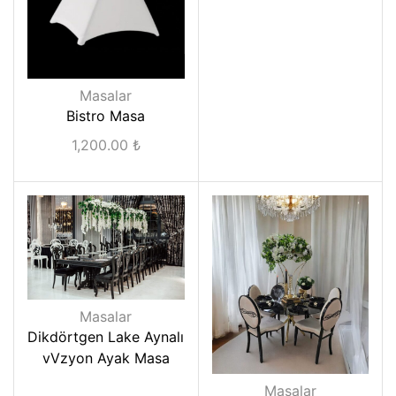
Masalar
Bistro Masa
1,200.00
₺
Masalar
Dikdörtgen Lake Aynalı
vVzyon Ayak Masa
Masalar