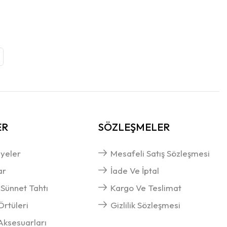
ER
SÖZLEŞMELER
yeler
Mesafeli Satış Sözleşmesi
ar
İade Ve İptal
 Sünnet Tahtı
Kargo Ve Teslimat
rtüleri
Gizlilik Sözleşmesi
ksesuarları