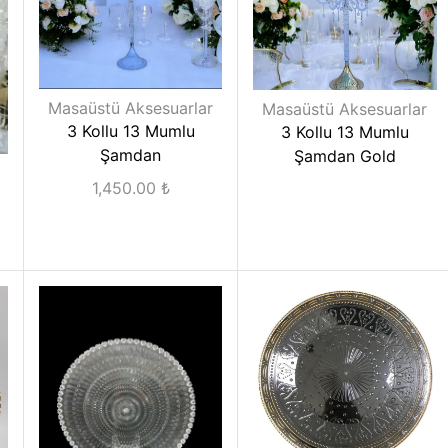
Masaüstü Aksesuarlar
Masaüstü Aksesuarlar
3 Kollu 13 Mumlu
3 Kollu 13 Mumlu
Şamdan
Şamdan Gold
1,450.00
₺