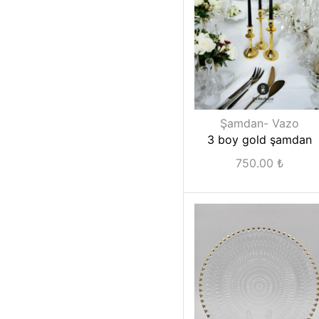
Şamdan- Vazo
3 boy gold şamdan
750.00
₺