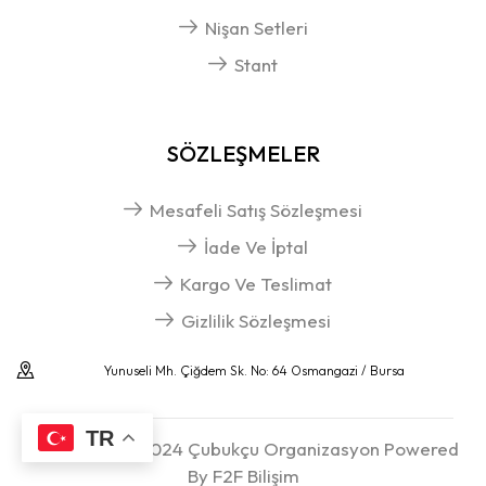
Nişan Setleri
Stant
SÖZLEŞMELER
Mesafeli Satış Sözleşmesi
İade Ve İptal
Kargo Ve Teslimat
Gizlilik Sözleşmesi
Yunuseli Mh. Çiğdem Sk. No: 64 Osmangazi / Bursa
TR
Telif Hakkı © 2024 Çubukçu Organizasyon Powered
By F2F Bilişim