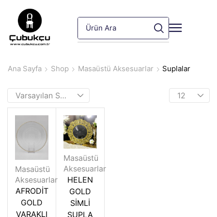
Ana Sayfa
Shop
Masaüstü Aksesuarlar
Suplalar
Masaüstü
Aksesuarlar
Masaüstü
Aksesuarlar
HELEN
AFRODİT
GOLD
GOLD
SİMLİ
VARAKLI
SUPLA