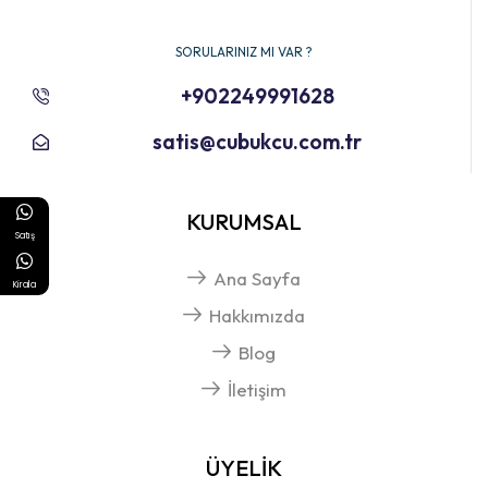
SORULARINIZ MI VAR ?
+902249991628
satis@cubukcu.com.tr
KURUMSAL
Satış
Ana Sayfa
Kirala
Hakkımızda
Blog
İletişim
ÜYELİK