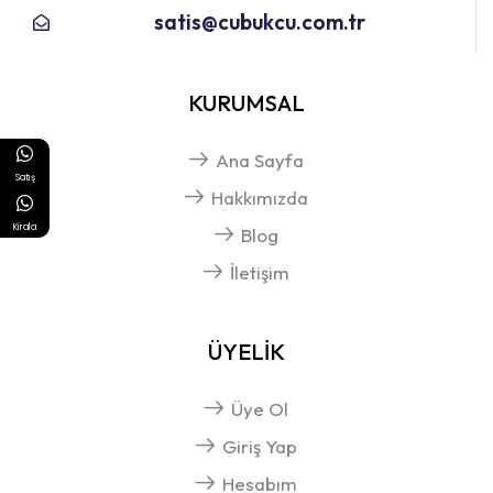
satis@cubukcu.com.tr
KURUMSAL
Ana Sayfa
Satış
Hakkımızda
Kirala
Blog
İletişim
ÜYELİK
Üye Ol
Giriş Yap
Hesabım