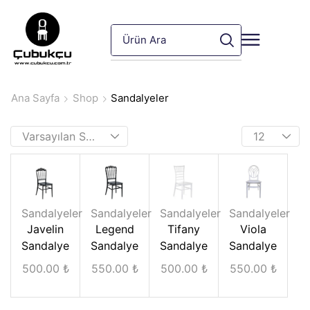
Ana Sayfa
Shop
Sandalyeler
Sandalyeler
Sandalyeler
Sandalyeler
Sandalyeler
Javelin
Legend
Tifany
Viola
Sandalye
Sandalye
Sandalye
Sandalye
500.00
₺
550.00
₺
500.00
₺
550.00
₺