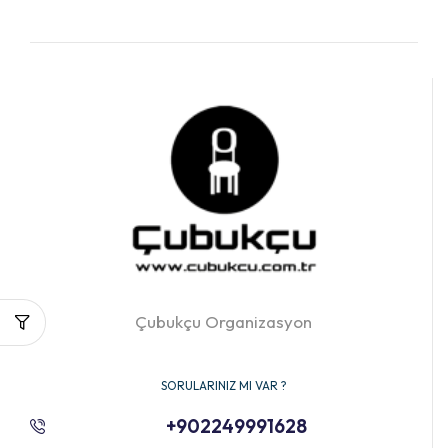
Çubukçu Organizasyon
SORULARINIZ MI VAR ?
+902249991628