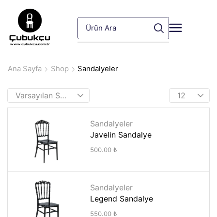
Ana Sayfa
Shop
Sandalyeler
Sandalyeler
Javelin Sandalye
500.00
₺
Sandalyeler
Legend Sandalye
550.00
₺