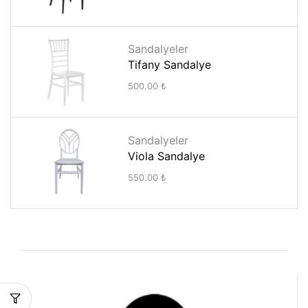
Sandalyeler
Tifany Sandalye
500.00
₺
Sandalyeler
Viola Sandalye
550.00
₺