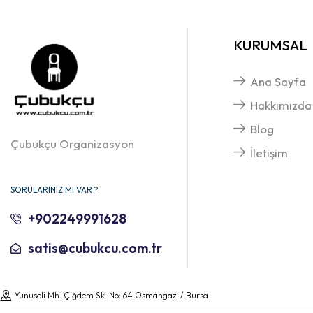
KURUMSAL
Ana Sayfa
Hakkımızda
Blog
Çubukçu Organizasyon
İletişim
SORULARINIZ MI VAR ?
+902249991628
satis@cubukcu.com.tr
Yunuseli Mh. Çiğdem Sk. No: 64 Osmangazi / Bursa