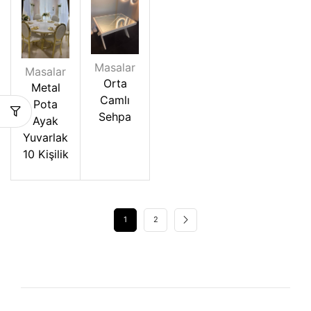
Masalar
Masalar
Orta
Metal
Camlı
Pota
Sehpa
Ayak
Yuvarlak
10 Kişilik
1
2