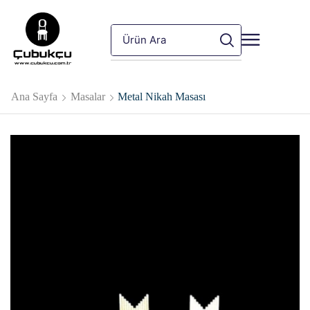
Ana Sayfa
Masalar
Metal Nikah Masası