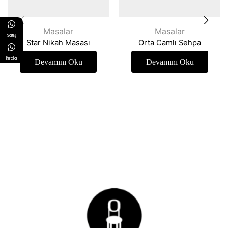
Masalar
Masalar
Satış
Star Nikah Masası
Orta Camlı Sehpa
Kirala
Devamını Oku
Devamını Oku