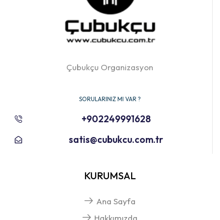
Çubukçu Organizasyon
SORULARINIZ MI VAR ?
+902249991628
satis@cubukcu.com.tr
KURUMSAL
Ana Sayfa
Hakkımızda