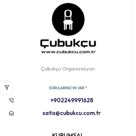
Çubukçu Organizasyon
SORULARINIZ MI VAR ?
+902249991628
satis@cubukcu.com.tr
KURUMSAL