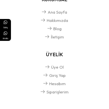
Ana Sayfa
Hakkımızda
Blog
Satış
İletişim
Kirala
ÜYELİK
Üye Ol
Giriş Yap
Hesabım
Siparişlerim