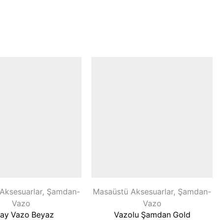
Aksesuarlar
,
Şamdan-
Masaüstü Aksesuarlar
,
Şamdan-
Vazo
Vazo
ray Vazo Beyaz
Vazolu Şamdan Gold