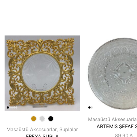
Masaüstü Aksesuarla
ARTEMİS ŞEFAF 
Masaüstü Aksesuarlar
,
Suplalar
89.90
₺
FREYA SUPLA