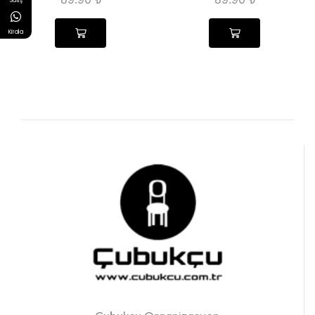
Satış
Kirala