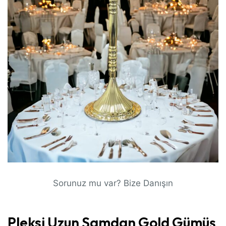
Sorunuz mu var? Bize Danışın
Pleksi Uzun Şamdan Gold Gümüş