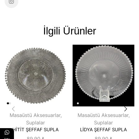
İlgili Ürünler
Masaüstü Aksesuarlar
,
Masaüstü Aksesuarlar
,
Suplalar
Suplalar
HİTİT ŞEFFAF SUPLA
LİDYA ŞEFFAF SUPLA
89.90
₺
89.90
₺