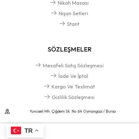
Nikah Masası
Nişan Setleri
Stant
SÖZLEŞMELER
Mesafeli Satış Sözleşmesi
İade Ve İptal
Kargo Ve Teslimat
Gizlilik Sözleşmesi
Yunuseli Mh. Çiğdem Sk. No: 64 Osmangazi / Bursa
TR
Telif Hakkı © 2024 Çubukçu Organizasyon Powered